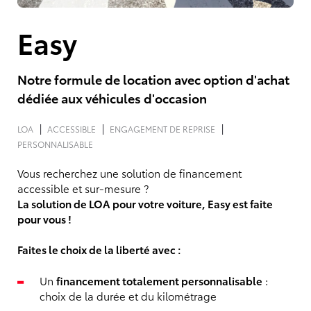
Easy
Notre formule de location avec option d'achat
dédiée aux véhicules d'occasion
LOA
ACCESSIBLE
ENGAGEMENT DE REPRISE
PERSONNALISABLE
Vous recherchez une solution de financement
accessible et sur-mesure ?
La solution de LOA pour votre voiture, Easy est faite
pour vous !
Faites le choix de la liberté avec :
Un
financement totalement personnalisable
:
choix de la durée et du kilométrage