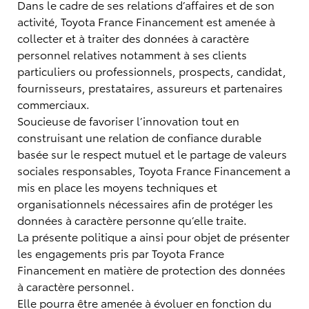
Dans le cadre de ses relations d’affaires et de son
activité, Toyota France Financement est amenée à
collecter et à traiter des données à caractère
personnel relatives notamment à ses clients
particuliers ou professionnels, prospects, candidat,
fournisseurs, prestataires, assureurs et partenaires
commerciaux.
Soucieuse de favoriser l’innovation tout en
construisant une relation de confiance durable
basée sur le respect mutuel et le partage de valeurs
sociales responsables, Toyota France Financement a
mis en place les moyens techniques et
organisationnels nécessaires afin de protéger les
données à caractère personne qu’elle traite.
La présente politique a ainsi pour objet de présenter
les engagements pris par Toyota France
Financement en matière de protection des données
à caractère personnel.
Elle pourra être amenée à évoluer en fonction du