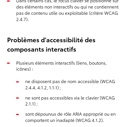
Dans certains cas, le focus clavier se positionne sur
des éléments non interactifs ou qui ne contiennent
pas de contenu utile ou exploitable (critère WCAG
2.4.7).
Problèmes d’accessibilité des
composants interactifs
Plusieurs éléments interactifs (liens, boutons,
icônes) :
ne disposent pas de nom accessible (WCAG
2.4.4, 4.1.2, 1.1.1) ;
ne sont pas accessibles via le clavier (WCAG
2.1.1) ;
sont dépourvus de rôle ARIA approprié ou en
comportent un inadapté (WCAG 4.1.2).